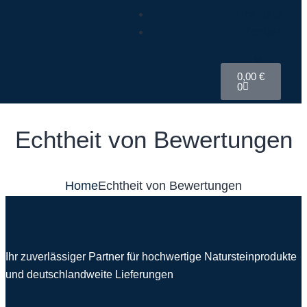
Über uns
Kontakt
Menu
0,00
€
0
Echtheit von Bewertungen
Home
Echtheit von Bewertungen
Ihr zuverlässiger Partner für hochwertige Natursteinprodukte
und deutschlandweite Lieferungen