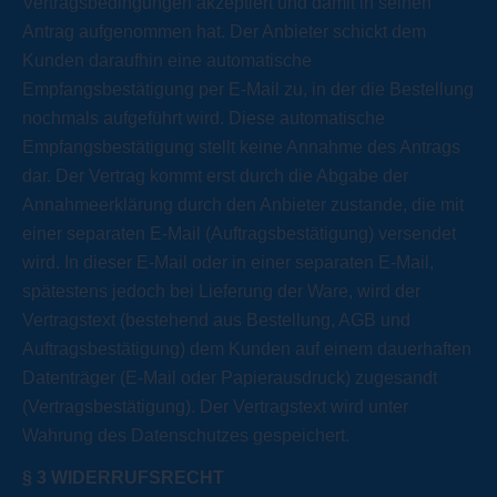
Vertragsbedingungen akzeptiert und damit in seinen
Antrag aufgenommen hat. Der Anbieter schickt dem
Kunden daraufhin eine automatische
Empfangsbestätigung per E-Mail zu, in der die Bestellung
nochmals aufgeführt wird. Diese automatische
Empfangsbestätigung stellt keine Annahme des Antrags
dar. Der Vertrag kommt erst durch die Abgabe der
Annahmeerklärung durch den Anbieter zustande, die mit
einer separaten E-Mail (Auftragsbestätigung) versendet
wird. In dieser E-Mail oder in einer separaten E-Mail,
spätestens jedoch bei Lieferung der Ware, wird der
Vertragstext (bestehend aus Bestellung, AGB und
Auftragsbestätigung) dem Kunden auf einem dauerhaften
Datenträger (E-Mail oder Papierausdruck) zugesandt
(Vertragsbestätigung). Der Vertragstext wird unter
Wahrung des Datenschutzes gespeichert.
§
3 WIDERRUFSRECHT