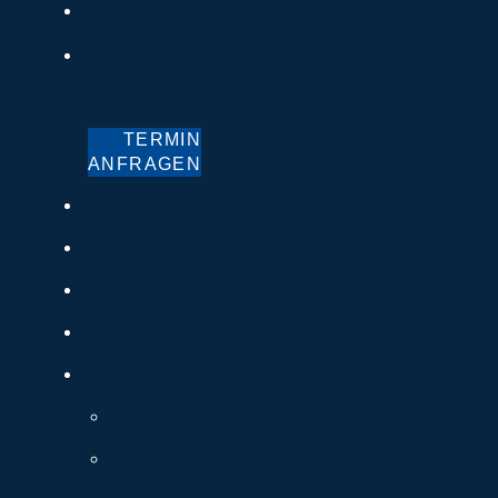
Über Uns
Kontakt
Menu
TERMIN
ANFRAGEN
Home
Shop
Sortiment
Service