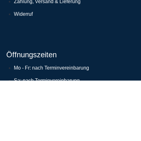
Zahlung, Versand & Lieferung
Widerruf
Öffnungszeiten
Mo - Fr: nach Terminvereinbarung
Sa: nach Terminvereinbarung
So: Geschlossen
Besuchstermine nur nach vorheriger
Terminabsprache möglich