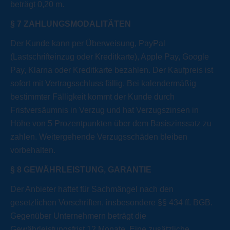
beträgt 0,20 m.
§
7 ZAHLUNGSMODALITÄTEN
Der Kunde kann per Überweisung, PayPal
(Lastschrifteinzug oder Kreditkarte), Apple Pay, Google
Pay, Klarna oder Kreditkarte bezahlen. Der Kaufpreis ist
sofort mit Vertragsschluss fällig. Bei kalendermäßig
bestimmter Fälligkeit kommt der Kunde durch
Fristversäumnis in Verzug und hat Verzugszinsen in
Höhe von 5 Prozentpunkten über dem Basiszinssatz zu
zahlen. Weitergehende Verzugsschäden bleiben
vorbehalten.
§
8 GEWÄHRLEISTUNG, GARANTIE
Der Anbieter haftet für Sachmängel nach den
gesetzlichen Vorschriften, insbesondere §§ 434 ff. BGB.
Gegenüber Unternehmern beträgt die
Gewährleistungsfrist 12 Monate. Eine zusätzliche