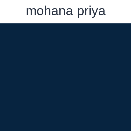
mohana priya